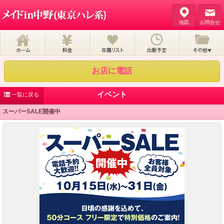
地図
お問合せ
お店に電話
イベント
一覧に戻る
スーパーSALE開催中