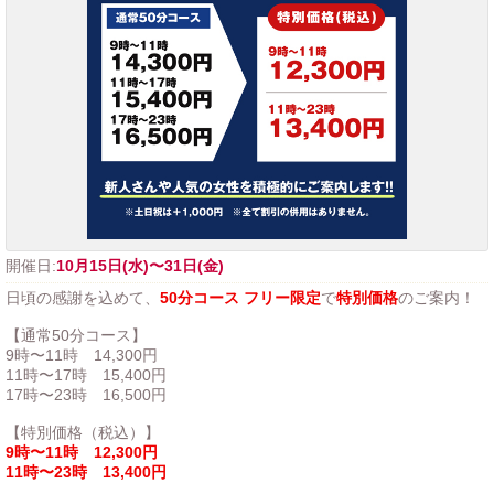
開催日:
10月15日(水)〜31日(金)
日頃の感謝を込めて、
50分コース フリー限定
で
特別価格
のご案内！
【通常50分コース】
9時〜11時 14,300円
11時〜17時 15,400円
17時〜23時 16,500円
【特別価格（税込）】
9時〜11時 12,300円
11時〜23時 13,400円