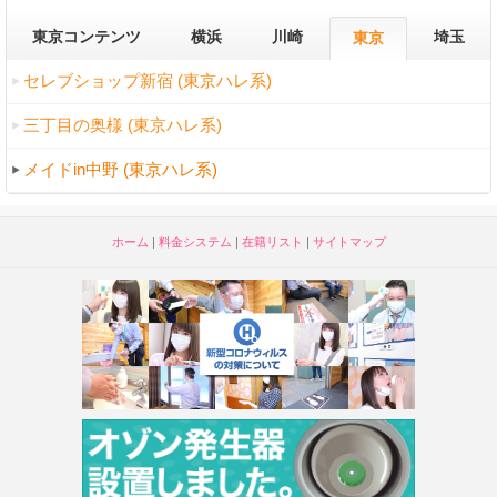
東京コンテンツ
横浜
川崎
埼玉
東京
セレブショップ新宿 (東京ハレ系)
三丁目の奥様 (東京ハレ系)
メイドin中野 (東京ハレ系)
ホーム
|
料金システム
|
在籍リスト
|
サイトマップ